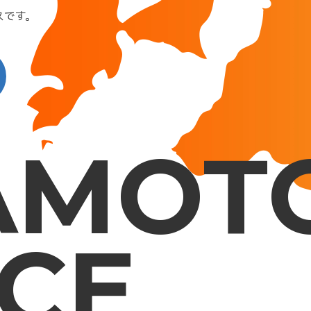
スです。
AMOT
CE