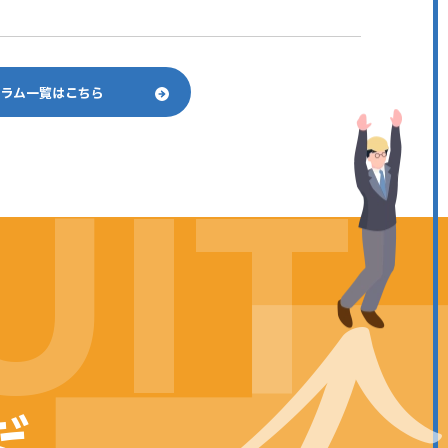
コラム一覧はこちら
UIT
だ。