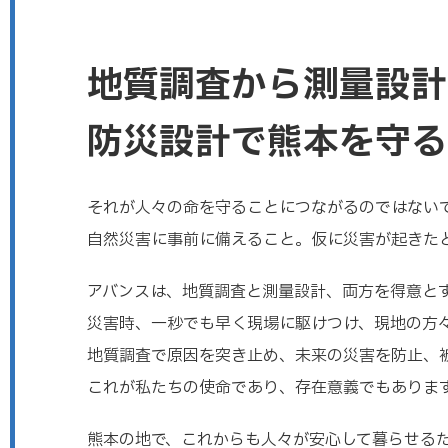
地質調査から測量設計
防災設計で
熊本を守る
それが人々の命を守ることにつながるのではない
自然災害に事前に備えること。仮に災害が起きた
アバンスは、地質調査と測量設計、両方を得意と
災害時、一秒でも早く現場に駆けつけ、現地の方
地質調査で原因を突き止め、未来の災害を防止、
これが私たちの使命であり、存在意義でもありま
熊本の地で、これからも人々が安心して暮らせる