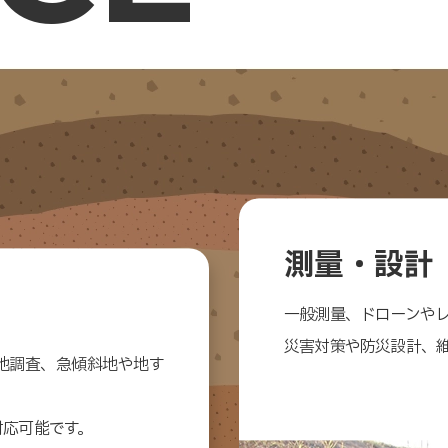
測量・設計
一般測量、ドローンや
災害対策や防災設計、
地調査、急傾斜地や地す
対応可能です。