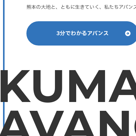
熊本の大地と、ともに生きていく、私たちアバン
3分でわかるアバンス
KUM
AVAN