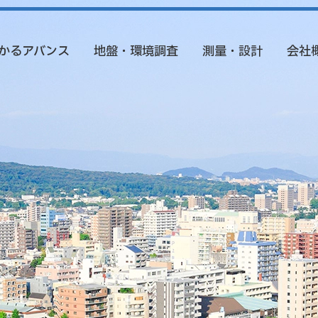
かるアバンス
地盤・環境調査
測量・設計
会社