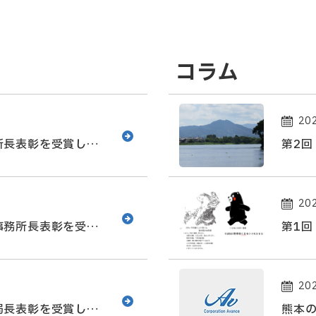
コラム
202
所長表彰を受賞しま
第2
の山
202
事務所長表彰を受賞
第1
202
局長表彰を受賞しま
熊本