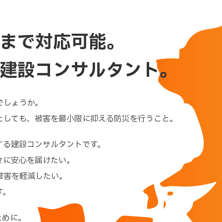
まで
対応可能。
建設コンサルタント。
でしょうか。
としても、被害を最小限に抑える防災を行うこと。
する建設コンサルタントです。
々に安心を届けたい。
被害を軽減したい。
す。
ために。