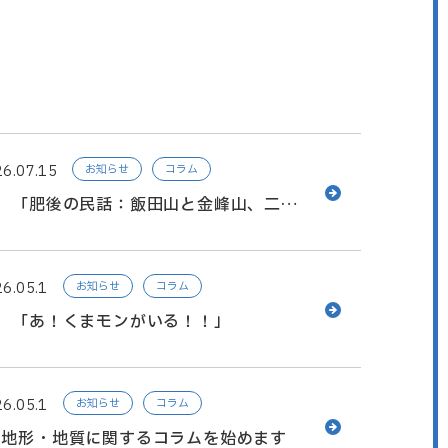
6.07.15
お知らせ
コラム
回 「肥後の民話：飯田山と金峰山、二つ
の高さ比べ」
6.05.1
お知らせ
コラム
回 「あ！くまモンがいる！！」
6.05.1
お知らせ
コラム
の地形・地質に関するコラムを始めます