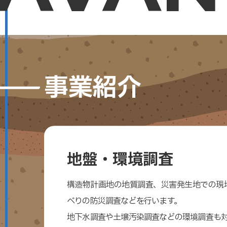
事業紹介
地盤・環境調査
構造物計画地の地質調査、災害発生地での現
べりの防災調査などを行います。
地下水調査や土壌汚染調査などの環境調査も